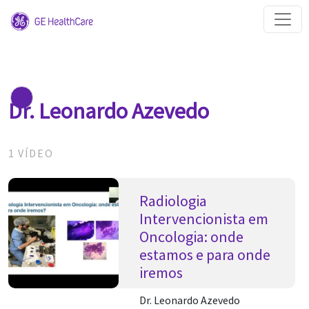
Dr. Leonardo Azevedo
1 VÍDEO
Radiologia
Intervencionista em
Oncologia: onde
estamos e para onde
iremos
Dr. Leonardo Azevedo