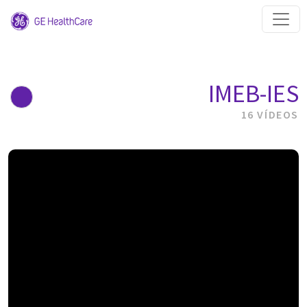
IMEB-IES
16 VÍDEOS